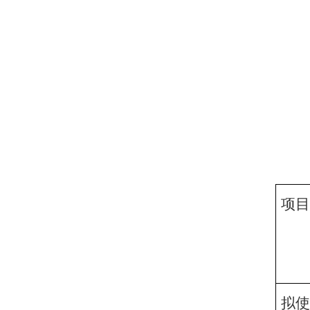
项目
拟使