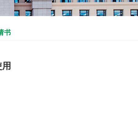
请书
使用