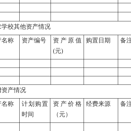
求学校其他资产情况
产名称
资产编号
资产原值
购置日期
备
(元)
增资产情况
产名称
计划购置
资产价格
经费来源
备
时间
（元）