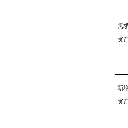
需
资
新
资